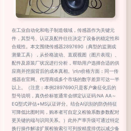
在工业自动化和电子制造领域，传感器作为关键元
件，其型号、认证及配件往往决定了设备的稳定性和
合规性。本文围绕传感器2897690（典型的监测或
测量工具），从价格波动、直观视图（图片表现）、
配件及原装厂状况进行分析，帮助用户选择合适的供
应商并挖掘背后的成本真相。\n\n价格方面：同一传
感器在官网、代理商或多个市场的数字差异可达一半
以上。（注意：本例2897690只是客户象征化后的
型号说明，真伪价标签通常会绑定认证码:NA AA～
EQ型式评估+MS认证评分。结合AI识别的防伪特征
可降低比图时间，购本者可自定义检验系数参数配对
更关键的端与识同关系。）此外产率升级可通过特定
换行操作解读扩展检验索引可列按精度排优以减少备