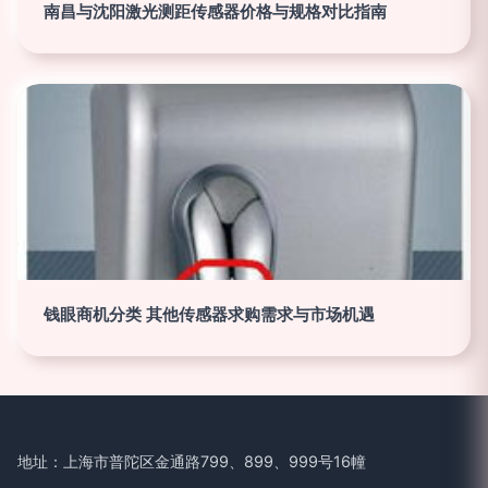
南昌与沈阳激光测距传感器价格与规格对比指南
钱眼商机分类 其他传感器求购需求与市场机遇
地址：上海市普陀区金通路799、899、999号16幢