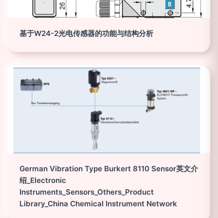
基于W24-2光电传感器的功能与结构分析
German Vibration Type Burkert 8110 Sensor英文介
绍_Electronic
Instruments_Sensors_Others_Product
Library_China Chemical Instrument Network