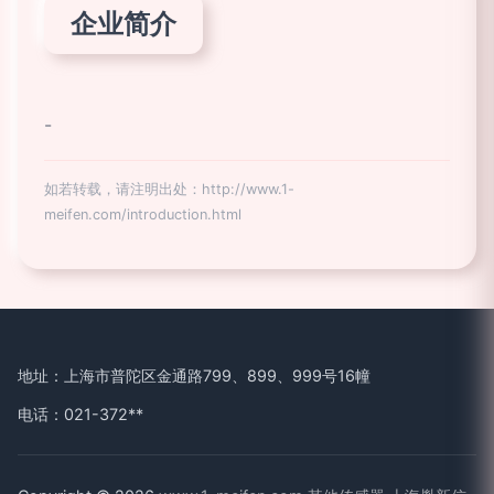
企业简介
-
如若转载，请注明出处：http://www.1-
meifen.com/introduction.html
地址：上海市普陀区金通路799、899、999号16幢
电话：021-372**