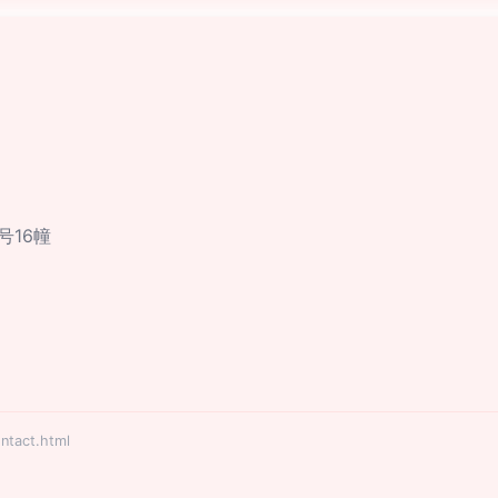
号16幢
act.html