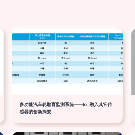
多功能汽车轮胎盲监测系统——IoT融入其它传
感器的创新摘要