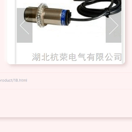
duct/18.html